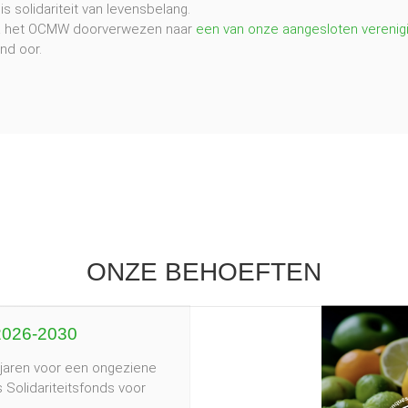
 solidariteit van levensbelang.
via het OCMW doorverwezen naar
een van onze aangesloten verenig
nd oor.
ONZE BEHOEFTEN
 2026-2030
aren voor een ongeziene
 Solidariteitsfonds voor