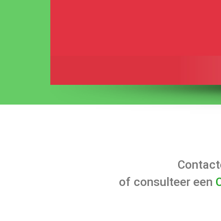
Contacte
of consulteer een
C