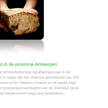
t in de provincie Antwerpen
e armoededrempel lag afgelopen jaar in de
it is hoger dan het Vlaamse gemiddelde van 10%.
onen in het Vlaamse Gewest en dit aantal stijgt
de besparingsmaatregelen van de Overheid. Deze
een toegenomen vraag naar kwalitatieve