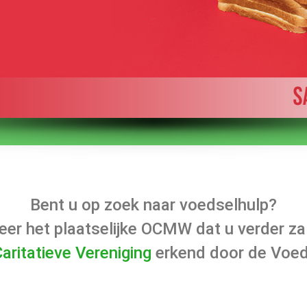
Bent u op zoek naar voedselhulp?
er het plaatselijke OCMW dat u verder za
aritatieve Vereniging
erkend door de Voe