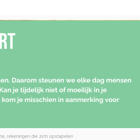
kte, rekeningen die zich opstapelen …