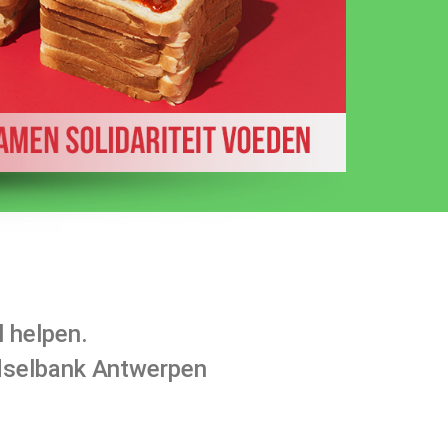
l helpen.
dselbank Antwerpen